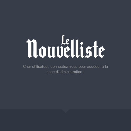
Cher utilisateur, connectez-vous pour accéder à la
zone d'administration !