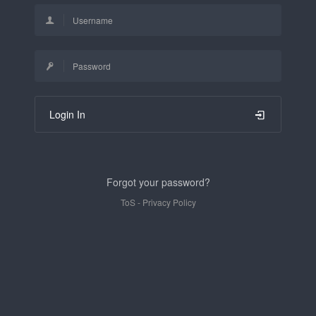
Login In
Forgot your password?
ToS
-
Privacy Policy